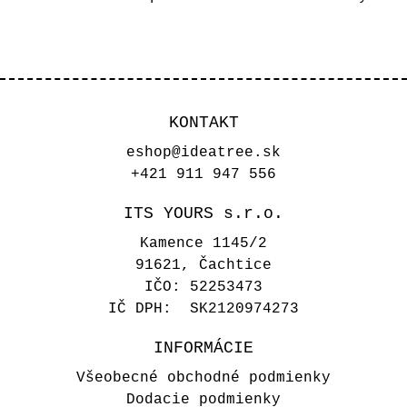
KONTAKT
eshop@ideatree.sk
+421 911 947 556
ITS YOURS s.r.o.
Kamence 1145/2
91621, Čachtice
IČO: 52253473
IČ DPH: SK2120974273
INFORMÁCIE
Všeobecné obchodné podmienky
Dodacie podmienky