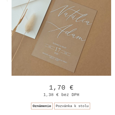
1,70 €
1,38 €
bez DPH
Oznámenie
Pozvánka k stolu