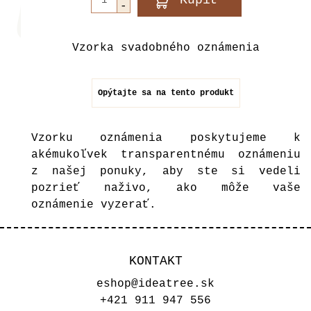
Vzorka svadobného oznámenia
Opýtajte sa na tento produkt
Vzorku oznámenia poskytujeme k
akémukoľvek transparentnému oznámeniu
z našej ponuky,
aby ste si vedeli
pozrieť naživo, ako môže vaše
oznámenie vyzerať.
KONTAKT
eshop@ideatree.sk
+421 911 947 556