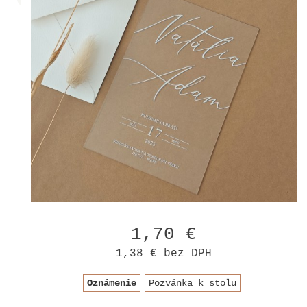
1,70 €
1,38 €
bez DPH
Oznámenie
Pozvánka k stolu