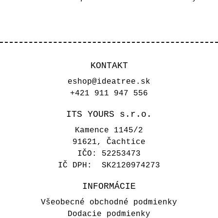
KONTAKT
eshop@ideatree.sk
+421 911 947 556
ITS YOURS s.r.o.
Kamence 1145/2
91621, Čachtice
IČO: 52253473
IČ DPH: SK2120974273
INFORMÁCIE
Všeobecné obchodné podmienky
Dodacie podmienky