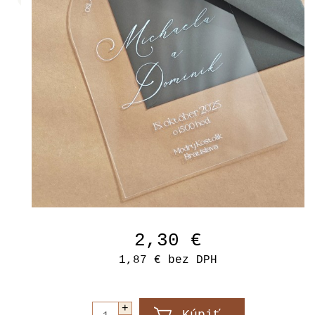
2,30 €
1,87 €
bez DPH