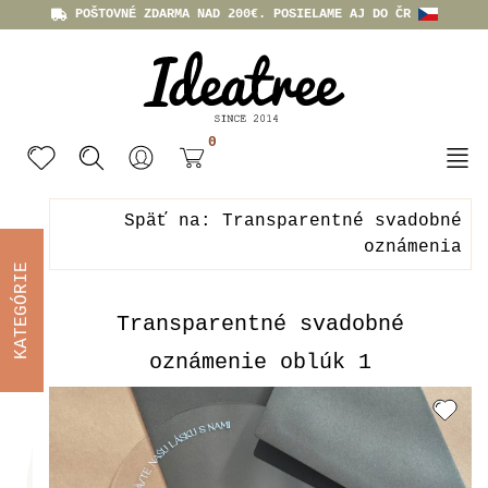
POŠTOVNÉ ZDARMA NAD 200€. POSIELAME AJ DO ČR
0
Späť na: Transparentné svadobné
oznámenia
KATEGÓRIE
Transparentné svadobné
oznámenie oblúk 1