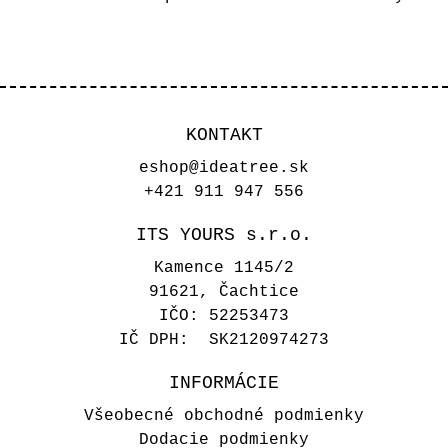
KONTAKT
eshop@ideatree.sk
+421 911 947 556
ITS YOURS s.r.o.
Kamence 1145/2
91621, Čachtice
IČO: 52253473
IČ DPH: SK2120974273
INFORMÁCIE
Všeobecné obchodné podmienky
Dodacie podmienky