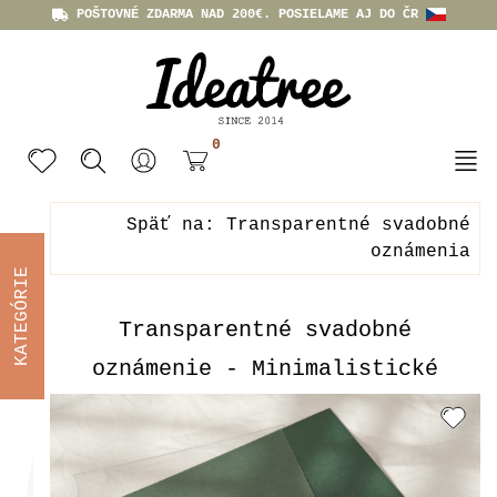
POŠTOVNÉ ZDARMA NAD 200€. POSIELAME AJ DO ČR
0
Späť na: Transparentné svadobné
oznámenia
KATEGÓRIE
Transparentné svadobné
oznámenie - Minimalistické