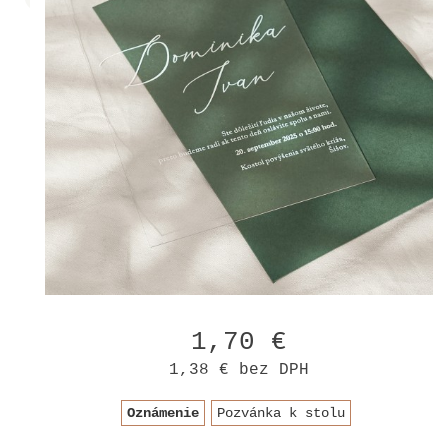
1,70 €
1,38 €
bez DPH
Oznámenie
Pozvánka k stolu