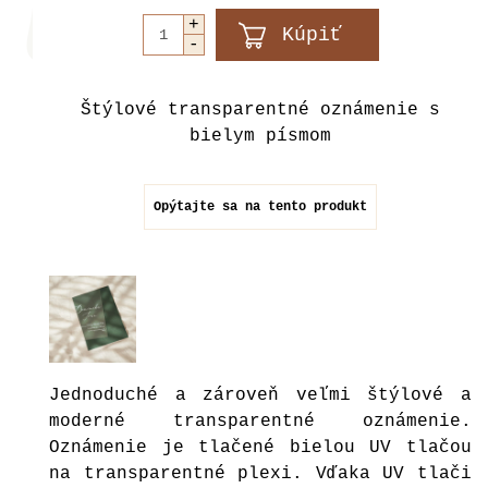
Štýlové transparentné oznámenie s
bielym písmom
Opýtajte sa na tento produkt
Jednoduché a zároveň veľmi štýlové a
moderné transparentné oznámenie.
Oznámenie je tlačené bielou UV tlačou
na transparentné plexi. Vďaka UV tlači