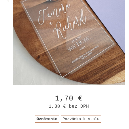
1,70 €
1,38 €
bez DPH
Oznámenie
Pozvánka k stolu