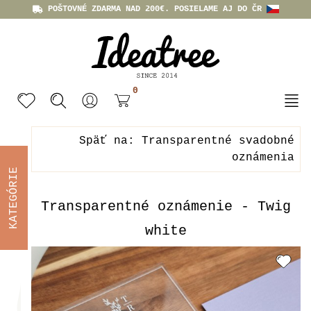
POŠTOVNÉ ZDARMA NAD 200€. POSIELAME AJ DO ČR
0
Späť na: Transparentné svadobné
oznámenia
KATEGÓRIE
Transparentné oznámenie - Twig
white