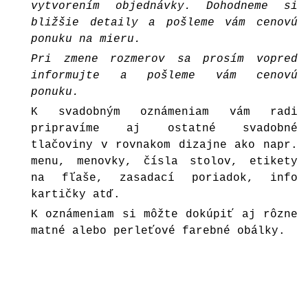
vytvorením objednávky. Dohodneme si
bližšie detaily a pošleme vám cenovú
ponuku na mieru.
Pri zmene rozmerov sa prosím vopred
informujte a pošleme vám cenovú
ponuku.
K svadobným oznámeniam vám radi
pripravíme aj ostatné svadobné
tlačoviny v rovnakom dizajne ako napr.
menu, menovky, čísla stolov, etikety
na fľaše, zasadací poriadok, info
kartičky atď.
K oznámeniam si môžte dokúpiť aj rôzne
matné alebo perleťové farebné
obálky
.