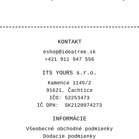
KONTAKT
eshop@ideatree.sk
+421 911 947 556
ITS YOURS s.r.o.
Kamence 1145/2
91621, Čachtice
IČO: 52253473
IČ DPH: SK2120974273
INFORMÁCIE
Všeobecné obchodné podmienky
Dodacie podmienky