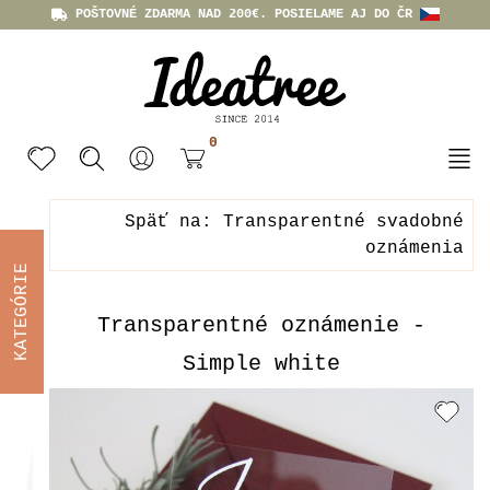
POŠTOVNÉ ZDARMA NAD 200€. POSIELAME AJ DO ČR
0
Späť na: Transparentné svadobné
oznámenia
KATEGÓRIE
Transparentné oznámenie -
Simple white