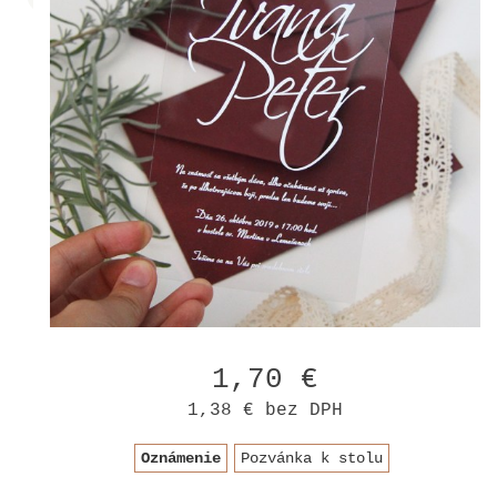
1,70 €
1,38 €
bez DPH
Oznámenie
Pozvánka k stolu