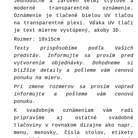
Jednoduché a zároveň veľmi štýlové a
moderné transparentné oznámenie.
Oznámenie je tlačené bielou UV tlačou
na transparentné plexi. Vďaka UV tlači
je text mierne vystúpený, akoby 3D.
Rozmer: 10x15cm
Texty prispôsobíme podľa Vašich
predstáv. Informujte sa prosím pred
vytvorením objednávky. Dohodneme si
bližšie detaily a pošleme vám cenovú
ponuku na mieru.
Pri zmene rozmerov sa prosím vopred
informujte a pošleme vám cenovú
ponuku.
K svadobným oznámeniam vám radi
pripravíme aj ostatné svadobné
tlačoviny v rovnakom dizajne ako napr.
menu, menovky, čísla stolov, etikety