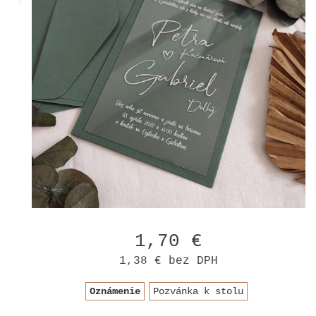
1,70 €
1,38 €
bez DPH
Oznámenie
Pozvánka k stolu