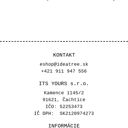
KONTAKT
eshop@ideatree.sk
+421 911 947 556
ITS YOURS s.r.o.
Kamence 1145/2
91621, Čachtice
IČO: 52253473
IČ DPH: SK2120974273
INFORMÁCIE