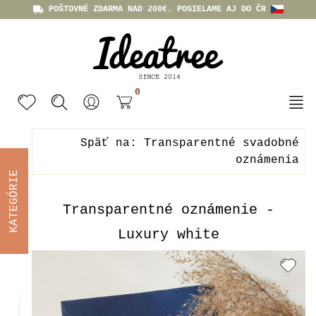
POŠTOVNÉ ZDARMA NAD 200€. POSIELAME AJ DO ČR
0
Späť na: Transparentné svadobné
oznámenia
KATEGÓRIE
Transparentné oznámenie -
Luxury white