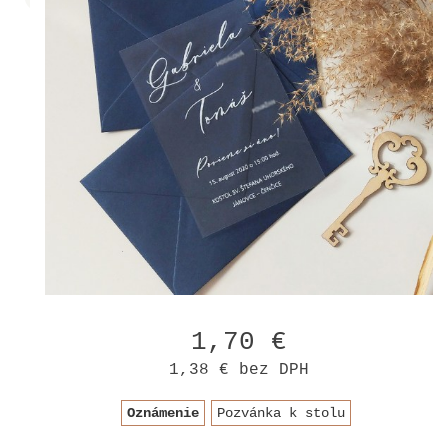
1,70 €
1,38 €
bez DPH
Oznámenie
Pozvánka k stolu