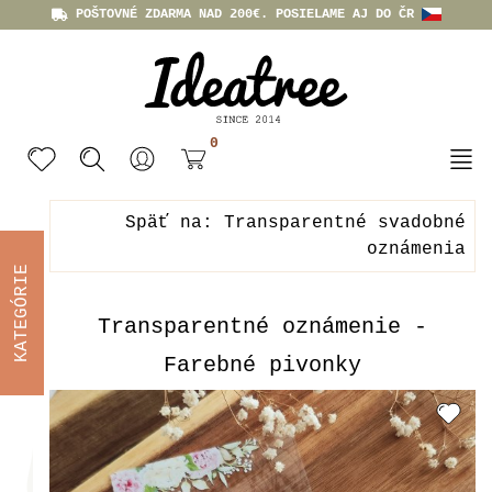
POŠTOVNÉ ZDARMA NAD 200€. POSIELAME AJ DO ČR
0
Späť na: Transparentné svadobné
oznámenia
KATEGÓRIE
Transparentné oznámenie -
Farebné pivonky