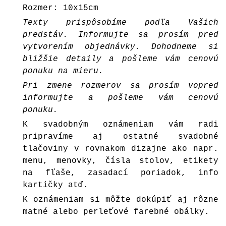
Rozmer: 10x15cm
Texty prispôsobíme podľa Vašich
predstáv. Informujte sa prosím pred
vytvorením objednávky. Dohodneme si
bližšie detaily a pošleme vám cenovú
ponuku na mieru.
Pri zmene rozmerov sa prosím vopred
informujte a pošleme vám cenovú
ponuku.
K svadobným oznámeniam vám radi
pripravíme aj ostatné svadobné
tlačoviny v rovnakom dizajne ako napr.
menu, menovky, čísla stolov, etikety
na fľaše, zasadací poriadok, info
kartičky atď.
K oznámeniam si môžte dokúpiť aj rôzne
matné alebo perleťové farebné
obálky
.