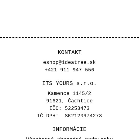
KONTAKT
eshop@ideatree.sk
+421 911 947 556
ITS YOURS s.r.o.
Kamence 1145/2
91621, Čachtice
IČO: 52253473
IČ DPH: SK2120974273
INFORMÁCIE