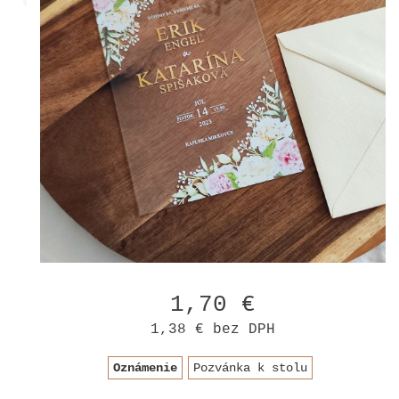
1,70 €
1,38 €
bez DPH
Oznámenie
Pozvánka k stolu