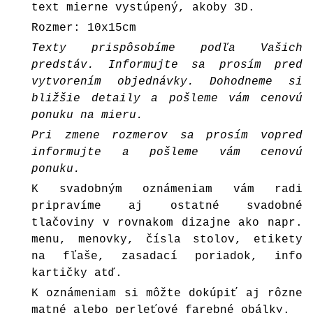
text mierne vystúpený, akoby 3D.
Rozmer: 10x15cm
Texty prispôsobíme podľa Vašich
predstáv. Informujte sa prosím pred
vytvorením objednávky. Dohodneme si
bližšie detaily a pošleme vám cenovú
ponuku na mieru.
Pri zmene rozmerov sa prosím vopred
informujte a pošleme vám cenovú
ponuku.
K svadobným oznámeniam vám radi
pripravíme aj ostatné svadobné
tlačoviny v rovnakom dizajne ako napr.
menu, menovky, čísla stolov, etikety
na fľaše, zasadací poriadok, info
kartičky atď.
K oznámeniam si môžte dokúpiť aj rôzne
matné alebo perleťové farebné
obálky
.