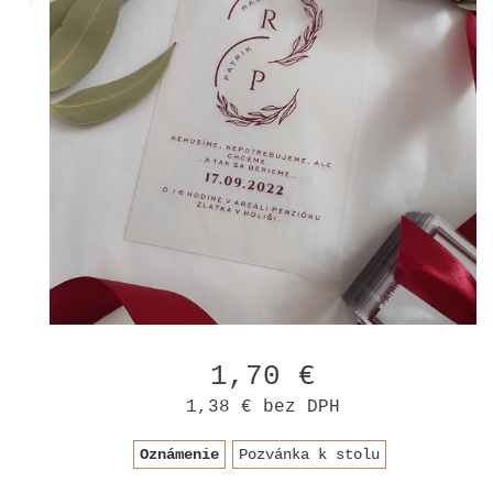
1,70 €
1,38 €
bez DPH
Oznámenie
Pozvánka k stolu