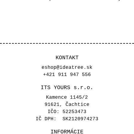
KONTAKT
eshop@ideatree.sk
+421 911 947 556
ITS YOURS s.r.o.
Kamence 1145/2
91621, Čachtice
IČO: 52253473
IČ DPH: SK2120974273
INFORMÁCIE