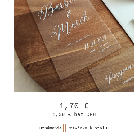
1,70 €
1,38 €
bez DPH
Oznámenie
Pozvánka k stolu