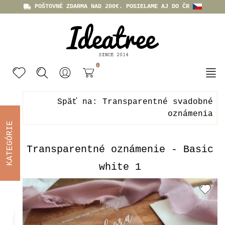
POŠTOVNÉ ZDARMA NAD 200€. POSIELAME AJ DO ČR
0
Späť na: Transparentné svadobné
oznámenia
KATEGÓRIE
Transparentné oznámenie - Basic
white 1