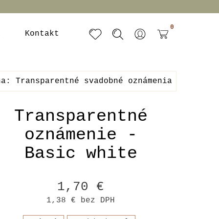
0
a
Kontakt
na: Transparentné svadobné oznámenia
Transparentné
oznámenie -
Basic white
1,70 €
1,38 €
bez DPH