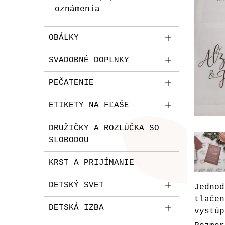
oznámenia
OBÁLKY
SVADOBNÉ DOPLNKY
PEČATENIE
ETIKETY NA FĽAŠE
DRUŽIČKY A ROZLÚČKA SO
SLOBODOU
KRST A PRIJÍMANIE
DETSKÝ SVET
Jedno
tlače
DETSKÁ IZBA
vystúp