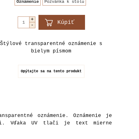
Oznámenie
Pozvánka k stolu
Štýlové transparentné oznámenie s
bielym písmom
Opýtajte sa na tento produkt
ansparentné oznámenie. Oznámenie je
xi. Vďaka UV tlači je text mierne