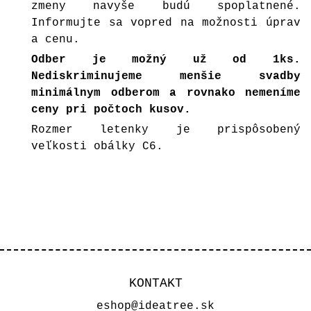
zmeny navyše budú spoplatnené.
Informujte sa vopred na možnosti úprav
a cenu.
Odber je možný už od 1ks.
Nediskriminujeme menšie svadby
minimálnym odberom a rovnako nemeníme
ceny pri počtoch kusov.
Rozmer letenky je prispôsobený
veľkosti obálky C6.
KONTAKT
eshop@ideatree.sk