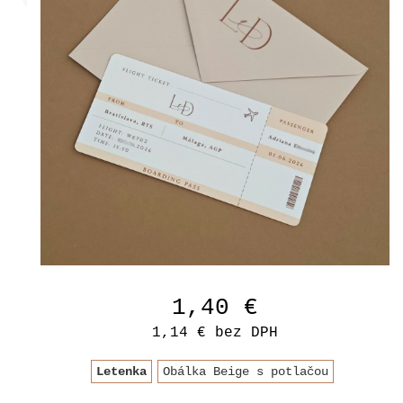
1,40 €
1,14 €
bez DPH
Letenka
Obálka Beige s potlačou