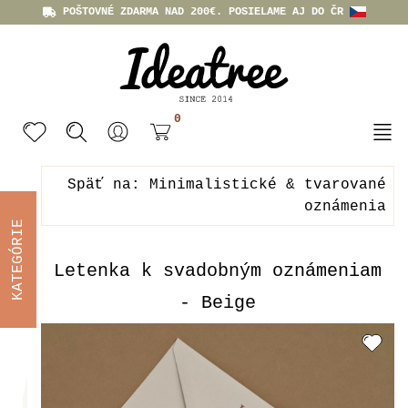
POŠTOVNÉ ZDARMA NAD 200€. POSIELAME AJ DO ČR
0
Späť na: Minimalistické & tvarované
oznámenia
KATEGÓRIE
Letenka k svadobným oznámeniam
- Beige