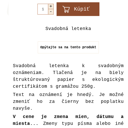
Svadobná letenka
Opýtajte sa na tento produkt
Svadobná letenka k svadobným
oznámeniam. Tlačená je na biely
štruktúrovaný papier s ekologickým
certifikátom s gramážou 250g.
Text na oznámení je hnedý. Je možné
zmeniť ho za čierny bez poplatku
navyše.
V cene je zmena mien, dátumu a
miesta...
Zmeny typu písma alebo iné