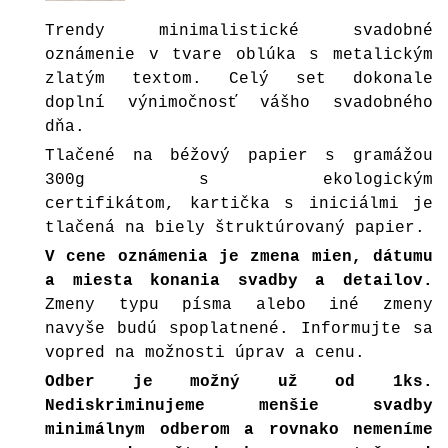
Trendy minimalistické svadobné
oznámenie v tvare oblúka s metalickým
zlatým textom. Celý set dokonale
doplní výnimočnosť vášho svadobného
dňa.
Tlačené na béžový papier s gramážou
300g s ekologickým
certifikátom, kartička s iniciálmi je
tlačená na biely štruktúrovaný papier.
V cene oznámenia je zmena mien, dátumu
a miesta konania svadby a detailov.
Zmeny typu písma alebo iné zmeny
navyše budú spoplatnené. Informujte sa
vopred na možnosti úprav a cenu.
Odber je možný už od 1ks.
Nediskriminujeme menšie svadby
minimálnym odberom a rovnako nemeníme