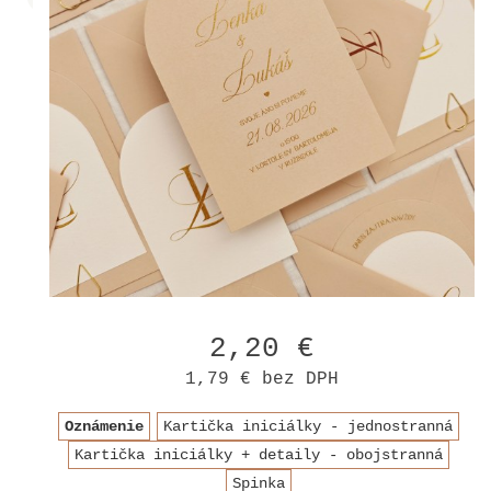
2,20 €
1,79 €
bez DPH
Oznámenie
Kartička iniciálky - jednostranná
Kartička iniciálky + detaily - obojstranná
Spinka