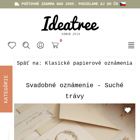
POŠTOVNÉ ZDARMA NAD 200€. POSIELAME AJ DO ČR
0
Späť na: Klasické papierové oznámenia
KATEGÓRIE
Svadobné oznámenie - Suché
trávy