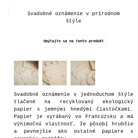
Svadobné oznámenie v prírodnom
štýle
Opýtajte sa na tento produkt
Svadobné oznámenie v jednoduchom štýle
tlačené na recyklovaný ekologický
papier s jemnými hnedými čiastočkami.
Papier je vyrábaný vo Francúzsku a má
výnimočnú vlastnosť, že pôsobí hrubšie
a pevnejšie ako ostatné papiere s