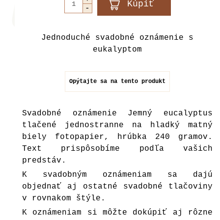
Jednoduché svadobné oznámenie s
eukalyptom
Opýtajte sa na tento produkt
Svadobné oznámenie Jemný eucalyptus
tlačené jednostranne na hladký matný
biely fotopapier, hrúbka 240 gramov.
Text prispôsobíme podľa vašich
predstáv.
K svadobným oznámeniam sa dajú
objednať aj ostatné svadobné tlačoviny
v rovnakom štýle.
K oznámeniam si môžte dokúpiť aj rôzne