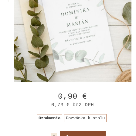
0,90 €
0,73 €
bez DPH
Oznámenie
Pozvánka k stolu