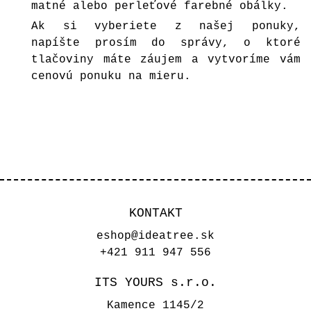
matné alebo perleťové farebné
obálky
.
Ak si vyberiete z našej ponuky,
napíšte prosím do správy, o ktoré
tlačoviny máte záujem a vytvoríme vám
cenovú ponuku na mieru.
KONTAKT
eshop@ideatree.sk
+421 911 947 556
ITS YOURS s.r.o.
Kamence 1145/2