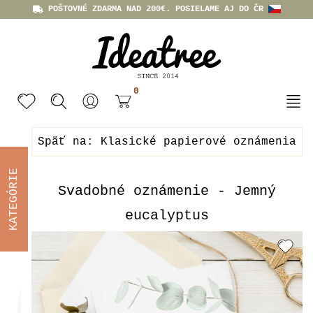
POŠTOVNÉ ZDARMA NAD 200€. POSIELAME AJ DO ČR
0
Späť na: Klasické papierové oznámenia
KATEGÓRIE
Svadobné oznámenie - Jemný
eucalyptus