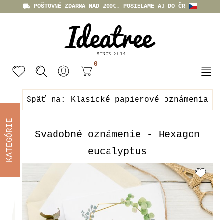
POŠTOVNÉ ZDARMA NAD 200€. POSIELAME AJ DO ČR
0
Späť na: Klasické papierové oznámenia
KATEGÓRIE
Svadobné oznámenie - Hexagon
eucalyptus