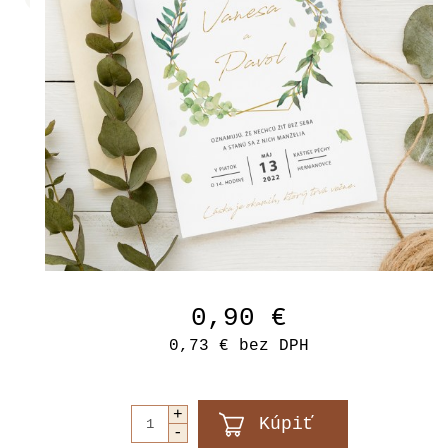
0,90 €
0,73 €
bez DPH