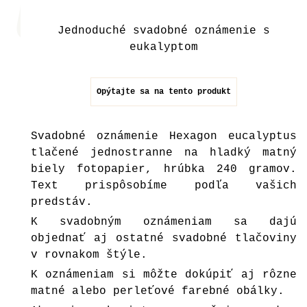
Jednoduché svadobné oznámenie s
eukalyptom
Opýtajte sa na tento produkt
Svadobné oznámenie Hexagon eucalyptus
tlačené jednostranne na hladký matný
biely fotopapier, hrúbka 240 gramov.
Text prispôsobíme podľa vašich
predstáv.
K svadobným oznámeniam sa dajú
objednať aj ostatné svadobné tlačoviny
v rovnakom štýle.
K oznámeniam si môžte dokúpiť aj rôzne
matné alebo perleťové farebné
obálky
.