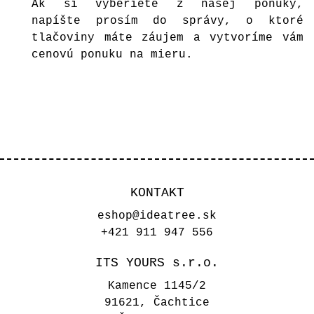
Ak si vyberiete z našej ponuky,
napíšte prosím do správy, o ktoré
tlačoviny máte záujem a vytvoríme vám
cenovú ponuku na mieru.
KONTAKT
eshop@ideatree.sk
+421 911 947 556
ITS YOURS s.r.o.
Kamence 1145/2
91621, Čachtice