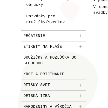
obrúčky
V cen
svadby
Pozvánky pre
družičky/svedkov
PEČATENIE
ETIKETY NA FĽAŠE
DRUŽIČKY A ROZLÚČKA SO
SLOBODOU
KRST A PRIJÍMANIE
DETSKÝ SVET
DETSKÁ IZBA
NARODENINY A VÝROČIA