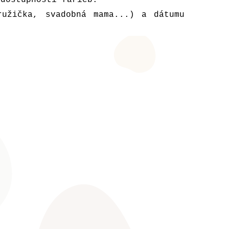
ružička, svadobná mama...) a dátumu