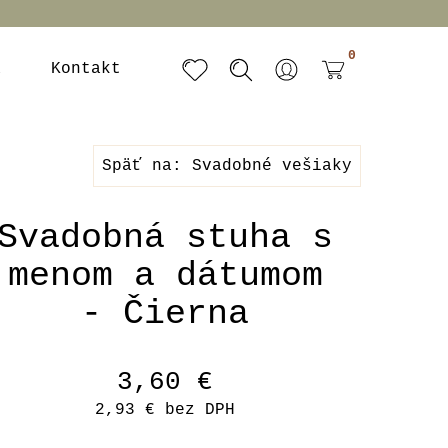
0
a
Kontakt
Späť na: Svadobné vešiaky
Svadobná stuha s
menom a dátumom
- Čierna
3,60 €
2,93 €
bez DPH