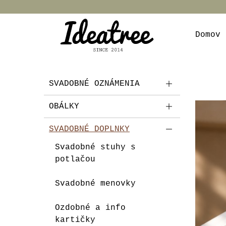
Domov
SVADOBNÉ OZNÁMENIA
OBÁLKY
SVADOBNÉ DOPLNKY
Svadobné stuhy s
potlačou
Svadobné menovky
Ozdobné a info
kartičky