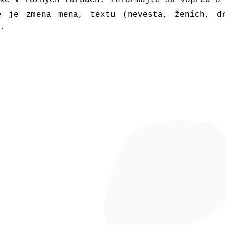
e je zmena mena, textu (nevesta, ženích, d
.