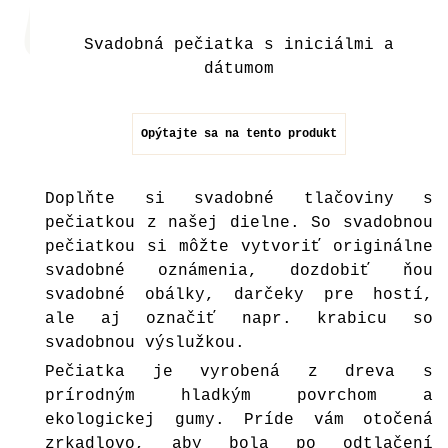
Svadobná pečiatka s iniciálmi a
dátumom
Opýtajte sa na tento produkt
Doplňte si svadobné tlačoviny s
pečiatkou z našej dielne. So svadobnou
pečiatkou si môžte vytvoriť originálne
svadobné oznámenia, dozdobiť ňou
svadobné obálky, darčeky pre hostí,
ale aj označiť napr. krabicu so
svadobnou výslužkou.
Pečiatka je vyrobená z dreva s
prírodným hladkým povrchom a
ekologickej gumy. Príde vám otočená
zrkadlovo, aby bola po odtlačení