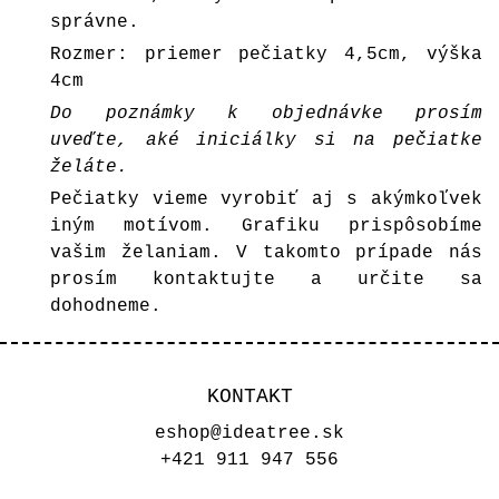
správne.
Rozmer: priemer pečiatky 4,5cm, výška
4cm
Do poznámky k objednávke prosím
uveďte, aké iniciálky si na pečiatke
želáte.
Pečiatky vieme vyrobiť aj s akýmkoľvek
iným motívom. Grafiku prispôsobíme
vašim želaniam. V takomto prípade nás
prosím kontaktujte a určite sa
dohodneme.
KONTAKT
eshop@ideatree.sk
+421 911 947 556