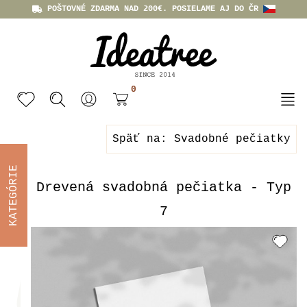
POŠTOVNÉ ZDARMA NAD 200€. POSIELAME AJ DO ČR
0
Späť na: Svadobné pečiatky
KATEGÓRIE
Drevená svadobná pečiatka - Typ
7