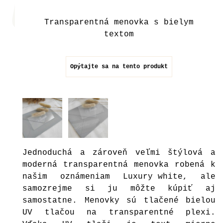
Transparentná menovka s bielym
textom
Opýtajte sa na tento produkt
Jednoduchá a zároveň veľmi štýlová a
moderná transparentná menovka robená k
našim oznámeniam
Luxury white
, ale
samozrejme si ju môžte kúpiť aj
samostatne. Menovky sú tlačené bielou
UV tlačou na transparentné plexi.