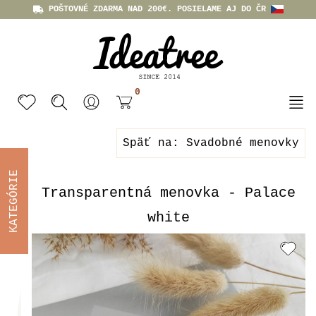
POŠTOVNÉ ZDARMA NAD 200€. POSIELAME AJ DO ČR
0
Späť na: Svadobné menovky
KATEGÓRIE
Transparentná menovka - Palace
white