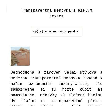
Transparentná menovka s bielym
textom
Opýtajte sa na tento produkt
Jednoduchá a zároveň veľmi štýlová a
moderná transparentná menovka robená k
našim oznámeniam
Luxury white
, ale
samozrejme si ju môžte kúpiť aj
samostatne. Menovky sú tlačené bielou
UV tlačou na transparentné plexi.