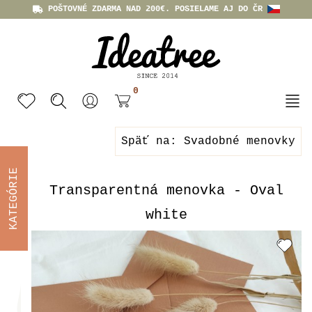
POŠTOVNÉ ZDARMA NAD 200€. POSIELAME AJ DO ČR
0
Späť na: Svadobné menovky
KATEGÓRIE
Transparentná menovka - Oval
white