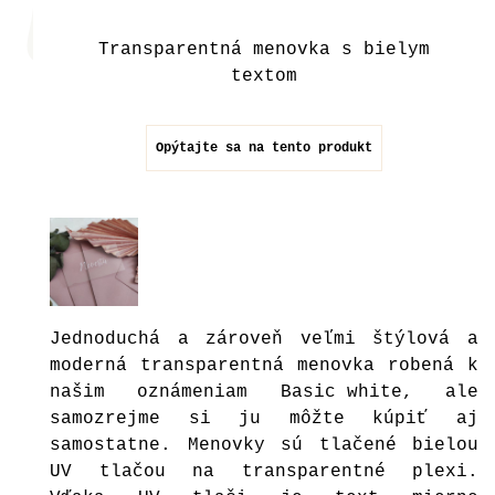
Transparentná menovka s bielym
textom
Opýtajte sa na tento produkt
Jednoduchá a zároveň veľmi štýlová a
moderná transparentná menovka robená k
našim oznámeniam
Basic white
, ale
samozrejme si ju môžte kúpiť aj
samostatne. Menovky sú tlačené bielou
UV tlačou na transparentné plexi.