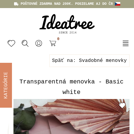
POŠTOVNÉ ZDARMA NAD 200€. POSIELAME AJ DO ČR
0
Späť na: Svadobné menovky
KATEGÓRIE
Transparentná menovka - Basic
white