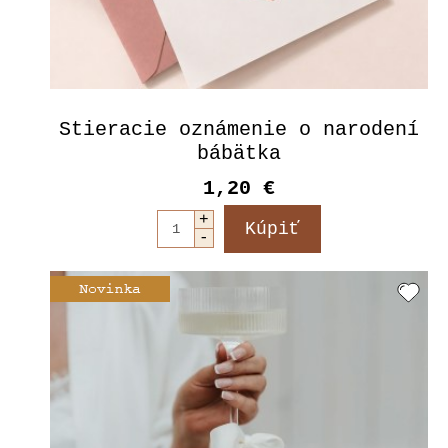
Stieracie oznámenie o narodení
bábätka
1,20 €