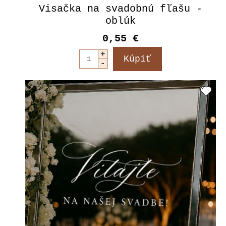
Visačka na svadobnú fľašu -
oblúk
0,55 €