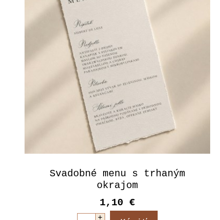
Svadobné menu s trhaným
okrajom
1,10 €