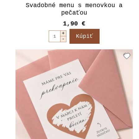
Svadobné menu s menovkou a
pečaťou
1,90 €