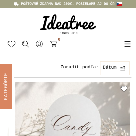
POŠTOVNÉ ZDARMA NAD 200€. POSIELAME AJ DO ČR
0
Zoradiť podľa:
Dátum
KATEGÓRIE