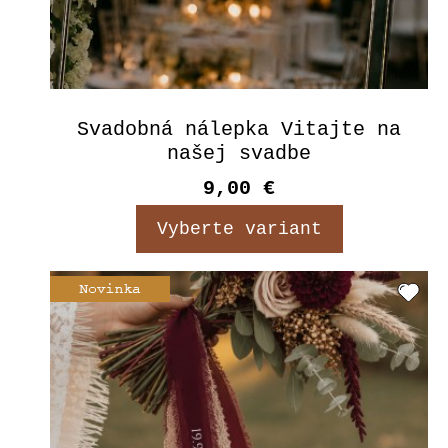
Svadobná nálepka Vitajte na
našej svadbe
9,00 €
Vyberte variant