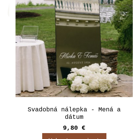
Svadobná nálepka - Mená a
dátum
9,80 €