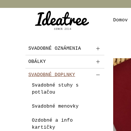
Domov
SVADOBNÉ OZNÁMENIA
OBÁLKY
SVADOBNÉ DOPLNKY
Svadobné stuhy s
potlačou
Svadobné menovky
Ozdobné a info
kartičky