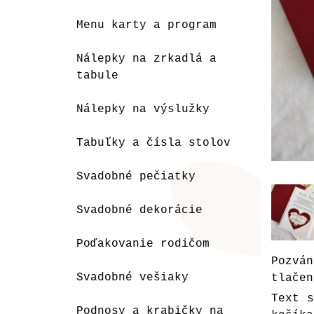
Menu karty a program
Nálepky na zrkadlá a
tabule
Nálepky na výslužky
Tabuľky a čísla stolov
Svadobné pečiatky
Svadobné dekorácie
Poďakovanie rodičom
Pozvá
Svadobné vešiaky
tlačen
Text 
Podnosy a krabičky na