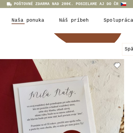
POŠTOVNÉ ZDARMA NAD 200€. POSIELAME AJ DO ČR
Naša ponuka
Náš príbeh
Spoluprác
Sp