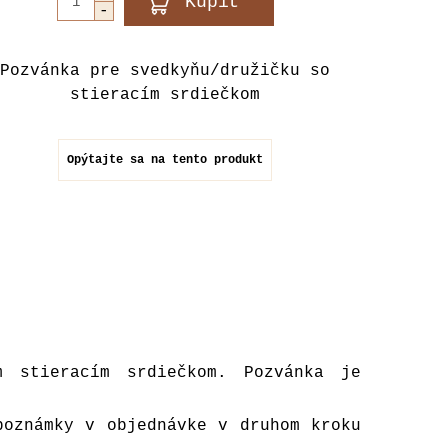
Pozvánka pre svedkyňu/družičku so
stieracím srdiečkom
Opýtajte sa na tento produkt
m stieracím srdiečkom. Pozvánka je
poznámky v objednávke v druhom kroku