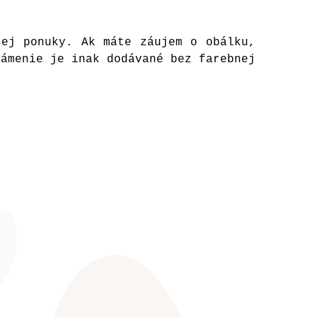
ej ponuky. Ak máte záujem o obálku,
námenie je inak dodávané bez farebnej