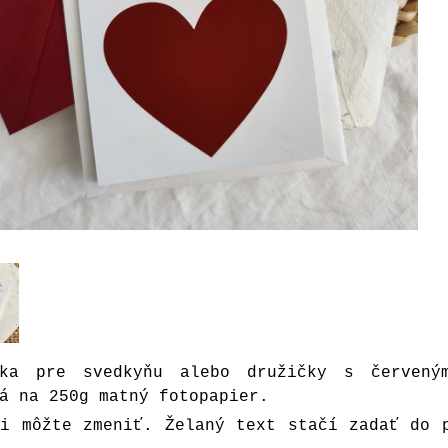
nka pre svedkyňu alebo družičky s červený
á na 250g matný fotopapier.
si môžte zmeniť. Želaný text stačí zadať do 