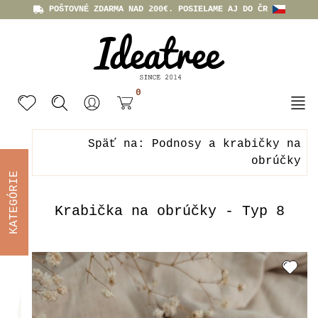
POŠTOVNÉ ZDARMA NAD 200€. POSIELAME AJ DO ČR
0
Späť na: Podnosy a krabičky na
obrúčky
KATEGÓRIE
Krabička na obrúčky - Typ 8