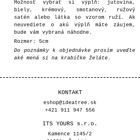
Možnosť vybrať si výplň: jutovina,
biely, krémový, smotanový, ružový
satén alebo látka so vzorom ruží. Ak
neuvediete o akú výplň máte záujem,
bude vám vybraná náhodne.
Rozmer: 5cm
Do poznámky k objednávke prosím uveďte
aké mená si na krabičke želáte.
KONTAKT
eshop@ideatree.sk
+421 911 947 556
ITS YOURS s.r.o.
Kamence 1145/2