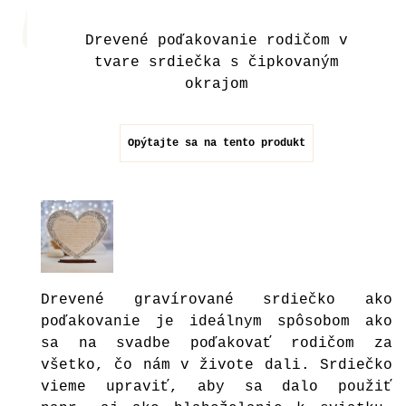
Drevené poďakovanie rodičom v
tvare srdiečka s čipkovaným
okrajom
Opýtajte sa na tento produkt
Drevené gravírované srdiečko ako
poďakovanie je ideálnym spôsobom ako
sa na svadbe poďakovať rodičom za
všetko, čo nám v živote dali. Srdiečko
vieme upraviť, aby sa dalo použiť