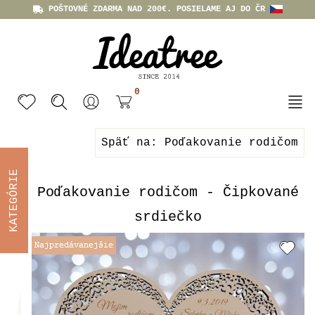
POŠTOVNÉ ZDARMA NAD 200€. POSIELAME AJ DO ČR
0
Späť na: Poďakovanie rodičom
KATEGÓRIE
Poďakovanie rodičom - Čipkované
srdiečko