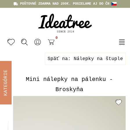
POŠTOVNÉ ZDARMA NAD 200€. POSIELAME AJ DO ČR
0
Späť na: Nálepky na štuple
KATEGÓRIE
Mini nálepky na pálenku -
Broskyňa