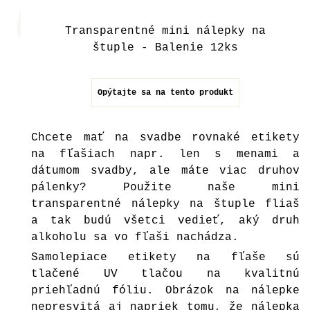
Transparentné mini nálepky na
štuple - Balenie 12ks
Opýtajte sa na tento produkt
Chcete mať na svadbe rovnaké etikety
na fľašiach napr. len s menami a
dátumom svadby, ale máte viac druhov
pálenky? Použite naše mini
transparentné nálepky na štuple fliaš
a tak budú všetci vedieť, aký druh
alkoholu sa vo fľaši nachádza.
Samolepiace etikety na fľaše sú
tlačené UV tlačou na kvalitnú
priehľadnú fóliu. Obrázok na nálepke
nepresvitá aj napriek tomu, že nálepka