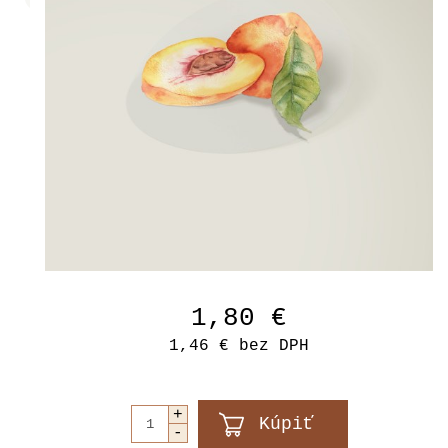
1,80 €
1,46 €
bez DPH