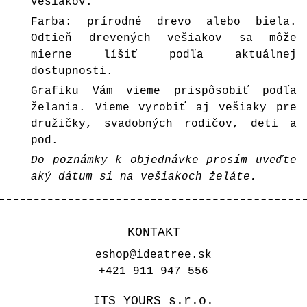
vešiakov.
Farba: prírodné drevo alebo biela.
Odtieň drevených vešiakov sa môže
mierne líšiť podľa aktuálnej
dostupnosti.
Grafiku Vám vieme prispôsobiť podľa
želania. Vieme vyrobiť aj vešiaky pre
družičky, svadobných rodičov, deti a
pod.
Do poznámky k objednávke prosím uveďte
aký dátum si na vešiakoch želáte.
KONTAKT
eshop@ideatree.sk
+421 911 947 556
ITS YOURS s.r.o.