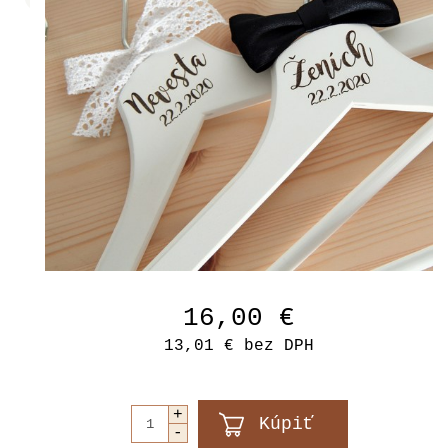
16,00 €
13,01 €
bez DPH