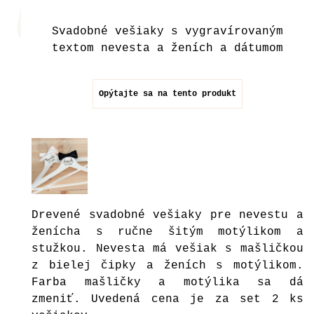
Svadobné vešiaky s vygravírovaným
textom nevesta a ženích a dátumom
Opýtajte sa na tento produkt
Drevené svadobné vešiaky pre nevestu a
ženícha s ručne šitým motýlikom a
stužkou. Nevesta má vešiak s mašličkou
z bielej čipky a ženích s motýlikom.
Farba mašličky a motýlika sa dá
zmeniť. Uvedená cena je za set 2 ks