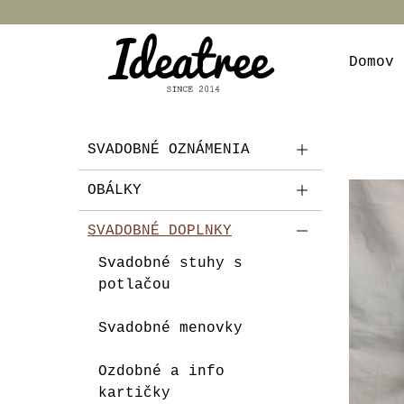
Domov
SVADOBNÉ OZNÁMENIA
OBÁLKY
SVADOBNÉ DOPLNKY
Svadobné stuhy s
potlačou
Svadobné menovky
Ozdobné a info
kartičky