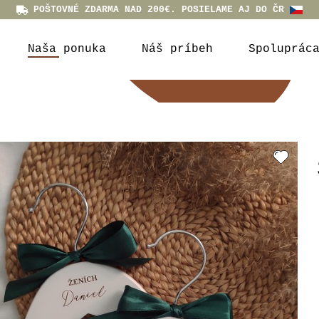
POŠTOVNÉ ZDARMA NAD 200€. POSIELAME AJ DO ČR
Naša ponuka
Náš príbeh
Spoluprác