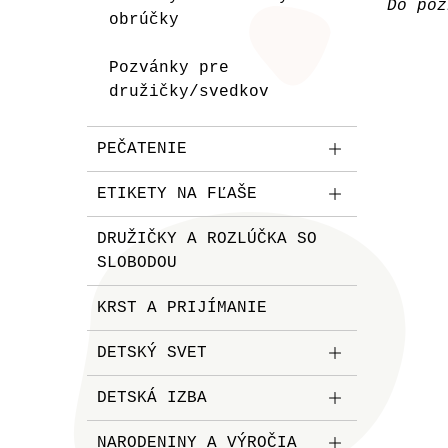
Do poz
obrúčky
Pozvánky pre
družičky/svedkov
PEČATENIE
ETIKETY NA FĽAŠE
DRUŽIČKY A ROZLÚČKA SO
SLOBODOU
KRST A PRIJÍMANIE
DETSKÝ SVET
DETSKÁ IZBA
NARODENINY A VÝROČIA