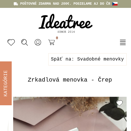
POŠTOVNÉ ZDARMA NAD 200€. POSIELAME AJ DO ČR
0
Späť na: Svadobné menovky
KATEGÓRIE
Zrkadlová menovka - Črep