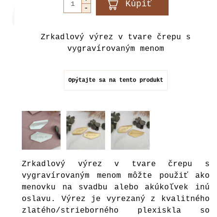
Zrkadlový výrez v tvare črepu s
vygravírovaným menom
Opýtajte sa na tento produkt
Zrkadlový výrez v tvare črepu s
vygravírovaným menom môžte použiť ako
menovku na svadbu alebo akúkoľvek inú
oslavu. Výrez je vyrezaný z kvalitného
zlatého/strieborného plexiskla so