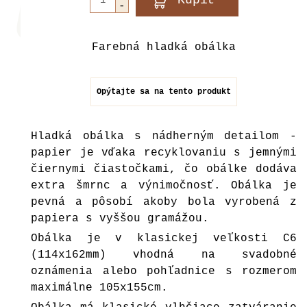
Farebná hladká obálka
Opýtajte sa na tento produkt
Hladká obálka s nádherným detailom -
papier je vďaka recyklovaniu s jemnými
čiernymi čiastočkami, čo obálke dodáva
extra šmrnc a výnimočnosť. Obálka je
pevná a pôsobí akoby bola vyrobená z
papiera s vyššou gramážou.
Obálka je v klasickej veľkosti C6
(114x162mm) vhodná na svadobné
oznámenia alebo pohľadnice s rozmerom
maximálne 105x155cm.