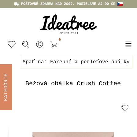
POŠTOVNÉ ZDARMA NAD 200€. POSIELAME AJ DO ČR
0
Späť na: Farebné a perleťové obálky
KATEGÓRIE
Béžová obálka Crush Coffee