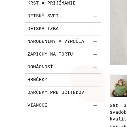
KRST A PRIJÍMANIE
DETSKÝ SVET
DETSKÁ IZBA
NARODENINY A VÝROČIA
ZÁPICHY NA TORTU
DOMÁCNOSŤ
HRNČEKY
DARČEKY PRE UČITEĽOV
VIANOCE
Set 3
svado
kvalit