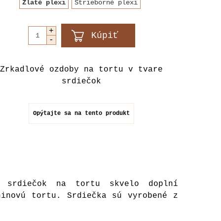
Zlaté plexi
Strieborné plexi
Zrkadlové ozdoby na tortu v tvare
srdiečok
Opýtajte sa na tento produkt
h srdiečok na tortu skvelo doplní
ninovú tortu. Srdiečka sú vyrobené z