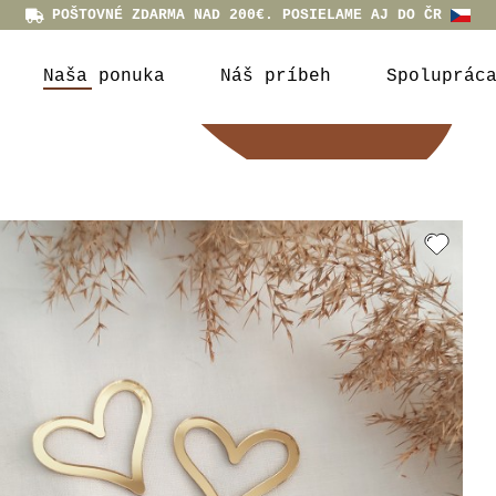
POŠTOVNÉ ZDARMA NAD 200€. POSIELAME AJ DO ČR
Naša ponuka
Náš príbeh
Spoluprác