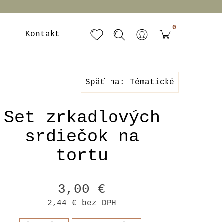
0
a
Kontakt
Späť na: Tématické
Set zrkadlových
srdiečok na
tortu
3,00 €
2,44 €
bez DPH