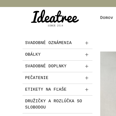
Domov
SVADOBNÉ OZNÁMENIA
OBÁLKY
SVADOBNÉ DOPLNKY
PEČATENIE
ETIKETY NA FĽAŠE
DRUŽIČKY A ROZLÚČKA SO
SLOBODOU