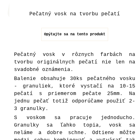
Pečatný vosk na tvorbu pečatí
Opýtajte sa na tento produkt
Pečatný vosk v rôznych farbách na
tvorbu originálnych pečatí nie len na
svadobné oznámenia.
Balenie obsahuje 30ks pečatného vosku
- granuliek, ktoré vystačí na 10-15
pečatí s priemerom pečate 25mm. Na
jednu pečať totiž odporúčame použiť 2-
3 granulky.
S voskom sa pracuje jednoducho.
Granulky sa ľahko topia, vosk sa
neláme a dobre schne. Odtiene môžte