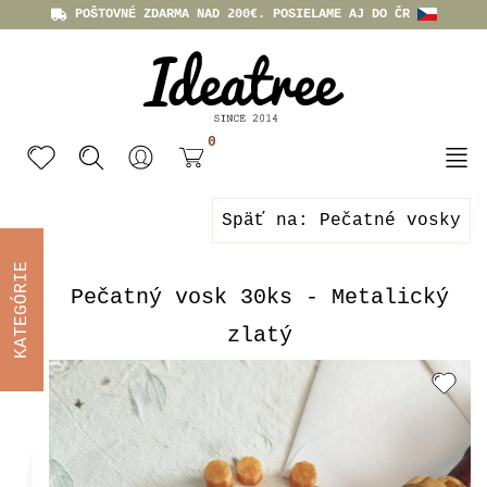
POŠTOVNÉ ZDARMA NAD 200€. POSIELAME AJ DO ČR
0
Späť na: Pečatné vosky
KATEGÓRIE
Pečatný vosk 30ks - Metalický
zlatý