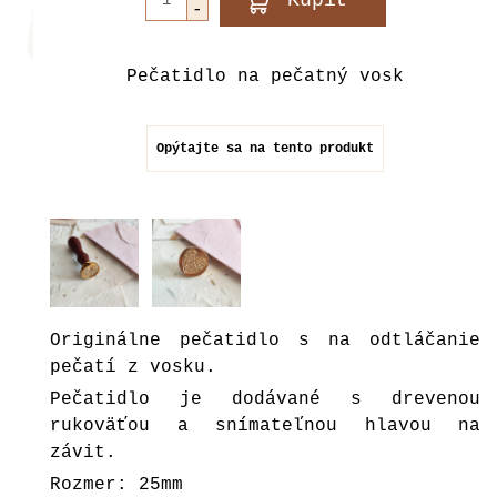
Pečatidlo na pečatný vosk
Opýtajte sa na tento produkt
Originálne pečatidlo s na odtláčanie
pečatí z vosku.
Pečatidlo je dodávané s drevenou
rukoväťou a snímateľnou hlavou na
závit.
Rozmer: 25mm