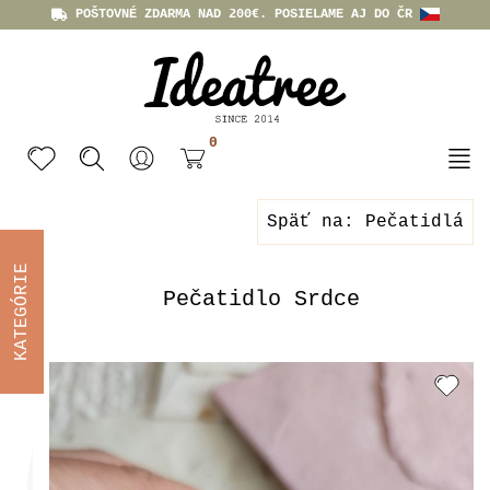
POŠTOVNÉ ZDARMA NAD 200€. POSIELAME AJ DO ČR
0
Späť na: Pečatidlá
KATEGÓRIE
Pečatidlo Srdce