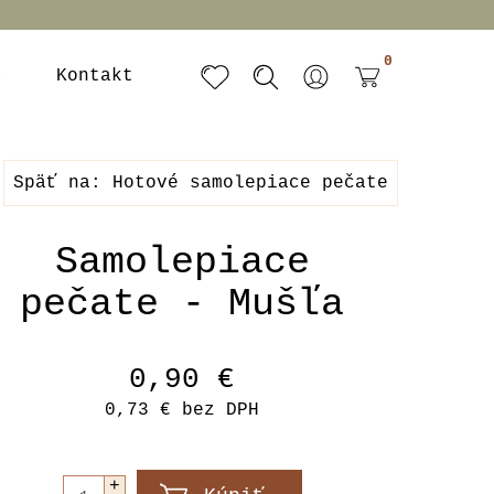
0
a
Kontakt
Späť na: Hotové samolepiace pečate
Samolepiace
pečate - Mušľa
0,90 €
0,73 €
bez DPH