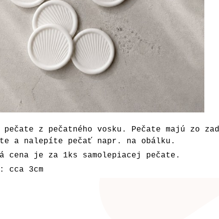
 pečate z pečatného vosku. Pečate majú zo za
te a nalepíte pečať napr. na obálku.
á cena je za 1ks samolepiacej pečate.
: cca 3cm