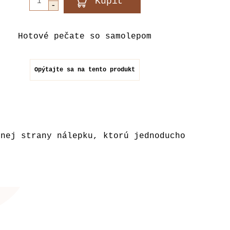
Hotové pečate so samolepom
Opýtajte sa na tento produkt
dnej strany nálepku, ktorú jednoducho