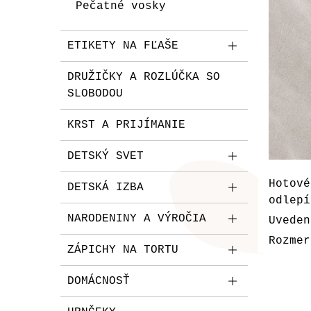
Pečatné vosky
ETIKETY NA FĽAŠE
DRUŽIČKY A ROZLÚČKA SO
SLOBODOU
KRST A PRIJÍMANIE
DETSKÝ SVET
Hotové
DETSKÁ IZBA
odlepí
NARODENINY A VÝROČIA
Uveden
Rozmer
ZÁPICHY NA TORTU
DOMÁCNOSŤ