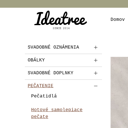
Domov
SVADOBNÉ OZNÁMENIA
OBÁLKY
SVADOBNÉ DOPLNKY
PEČATENIE
Pečatidlá
Hotové samolepiace
pečate