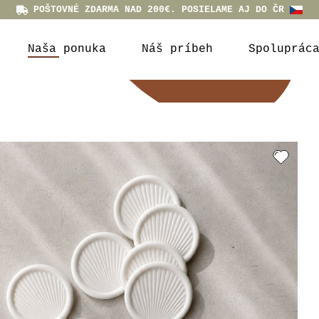
POŠTOVNÉ ZDARMA NAD 200€. POSIELAME AJ DO ČR
Naša ponuka
Náš príbeh
Spoluprác