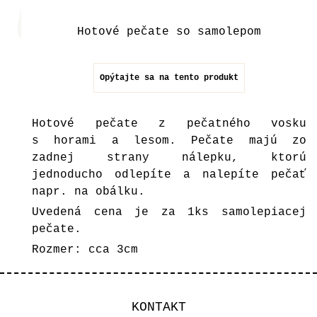
Hotové pečate so samolepom
Opýtajte sa na tento produkt
Hotové pečate z pečatného vosku
s horami a lesom. Pečate majú zo
zadnej strany nálepku, ktorú
jednoducho odlepíte a nalepíte pečať
napr. na obálku.
Uvedená cena je za 1ks samolepiacej
pečate.
Rozmer: cca 3cm
KONTAKT