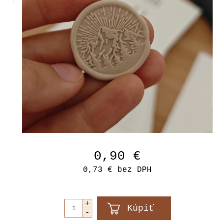
0,90 €
0,73 €
bez DPH