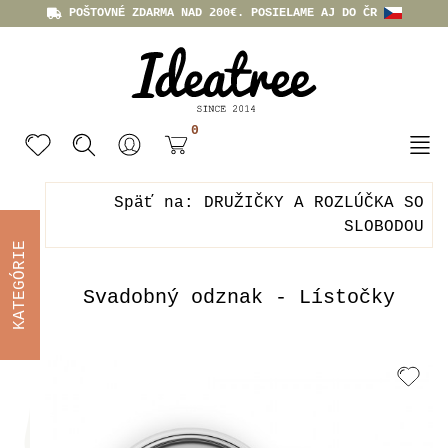
POŠTOVNÉ ZDARMA NAD 200€. POSIELAME AJ DO ČR
0
Späť na: DRUŽIČKY A ROZLÚČKA SO
SLOBODOU
KATEGÓRIE
Svadobný odznak - Lístočky