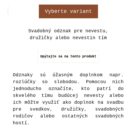
Vyberte variant
Svadobný odznak pre nevestu,
družičky alebo nevestin tím
Opýtajte sa na tento produkt
Odznaky sú úžasným doplnkom napr.
rozlúčky so slobodou. Pomocou nich
jednoducho označíte, kto patrí do
skvelého tímu budúcej nevesty alebo
ich môžte využiť ako doplnok na svadbu
pre svedkov, družičky, svadobných
rodičov alebo ostatných svadobných
hostí.