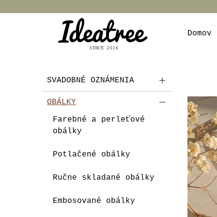
Domov
SVADOBNÉ OZNÁMENIA
OBÁLKY
Farebné a perleťové
obálky
Potlačené obálky
Ručne skladané obálky
Embosované obálky