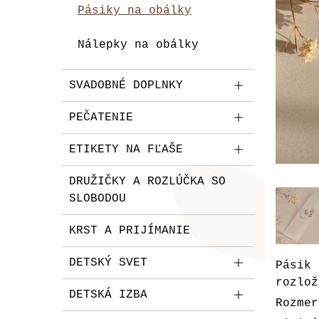
Pásiky na obálky
Nálepky na obálky
SVADOBNÉ DOPLNKY
PEČATENIE
ETIKETY NA FĽAŠE
DRUŽIČKY A ROZLÚČKA SO
SLOBODOU
KRST A PRIJÍMANIE
DETSKÝ SVET
Pásik
rozlož
DETSKÁ IZBA
Rozmer