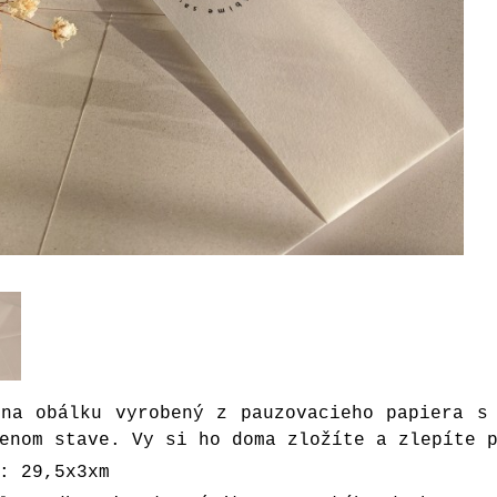
 na obálku vyrobený z pauzovacieho papiera s
enom stave. Vy si ho doma zložíte a zlepíte 
: 29,5x3xm