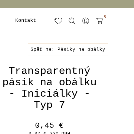
0
a
Kontakt
Späť na: Pásiky na obálky
Transparentný
pásik na obálku
- Iniciálky -
Typ 7
0,45 €