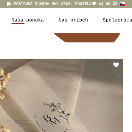
POŠTOVNÉ ZDARMA NAD 200€. POSIELAME AJ DO ČR
Naša ponuka
Náš príbeh
Spoluprác