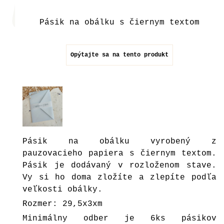
Pásik na obálku s čiernym textom
Opýtajte sa na tento produkt
Pásik na obálku vyrobený z
pauzovacieho papiera s čiernym textom.
Pásik je dodávaný v rozloženom stave.
Vy si ho doma zložíte a zlepíte podľa
veľkosti obálky.
Rozmer: 29,5x3xm
Minimálny odber je 6ks pásikov