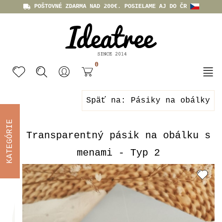
POŠTOVNÉ ZDARMA NAD 200€. POSIELAME AJ DO ČR
0
Späť na: Pásiky na obálky
KATEGÓRIE
Transparentný pásik na obálku s
menami - Typ 2