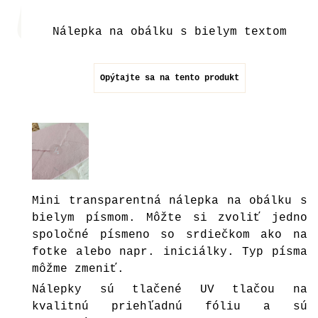
Nálepka na obálku s bielym textom
Opýtajte sa na tento produkt
Mini transparentná nálepka na obálku s
bielym písmom. Môžte si zvoliť jedno
spoločné písmeno so srdiečkom ako na
fotke alebo napr. iniciálky. Typ písma
môžme zmeniť.
Nálepky sú tlačené UV tlačou na
kvalitnú priehľadnú fóliu a sú