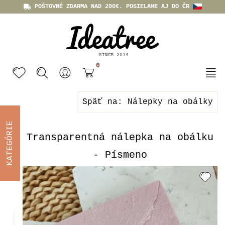
POŠTOVNÉ ZDARMA NAD 200€. POSIELAME AJ DO ČR
0
Späť na: Nálepky na obálky
KATEGÓRIE
Transparentná nálepka na obálku
- Písmeno