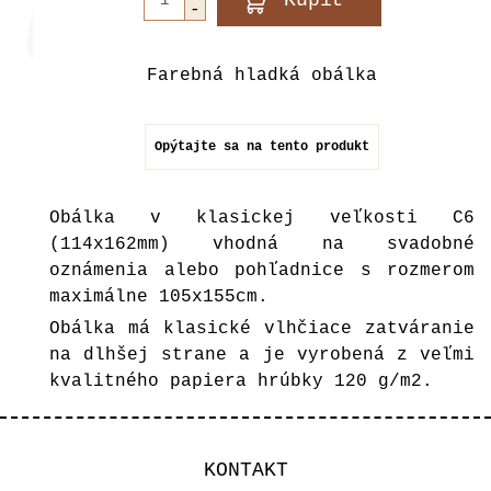
Farebná hladká obálka
Opýtajte sa na tento produkt
Obálka v klasickej veľkosti C6
(114x162mm) vhodná na svadobné
oznámenia alebo pohľadnice s rozmerom
maximálne 105x155cm.
Obálka má klasické vlhčiace zatváranie
na dlhšej strane a je vyrobená z veľmi
kvalitného papiera hrúbky 120 g/m2.
KONTAKT