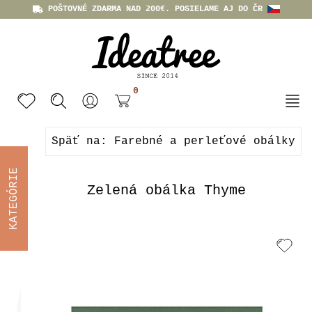
POŠTOVNÉ ZDARMA NAD 200€. POSIELAME AJ DO ČR
0
Späť na: Farebné a perleťové obálky
KATEGÓRIE
Zelená obálka Thyme