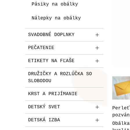
Pásiky na obálky
Nálepky na obálky
SVADOBNÉ DOPLNKY
PEČATENIE
ETIKETY NA FĽAŠE
DRUŽIČKY A ROZLÚČKA SO
SLOBODOU
KRST A PRIJÍMANIE
DETSKÝ SVET
Perle
pozván
DETSKÁ IZBA
Obálk