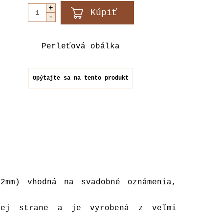
Perleťová obálka
Opýtajte sa na tento produkt
62mm) vhodná na svadobné oznámenia,
šej strane a je vyrobená z veľmi