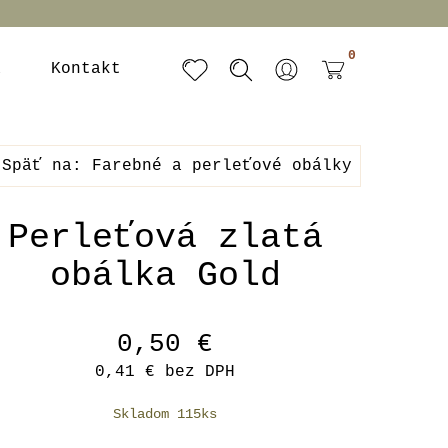
0
a
Kontakt
Späť na: Farebné a perleťové obálky
Perleťová zlatá
obálka Gold
0,50 €
0,41 €
bez DPH
Skladom 115ks