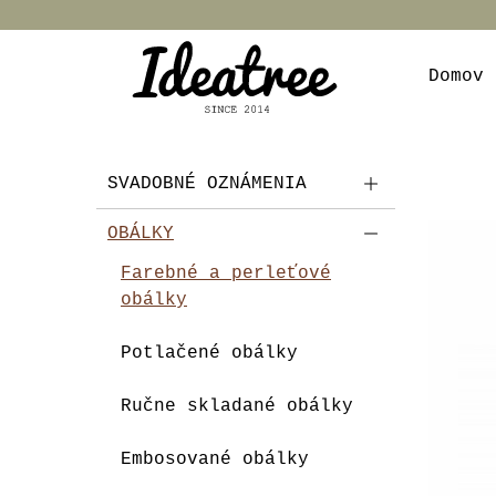
Domov
SVADOBNÉ OZNÁMENIA
OBÁLKY
Farebné a perleťové
obálky
Potlačené obálky
Ručne skladané obálky
Embosované obálky