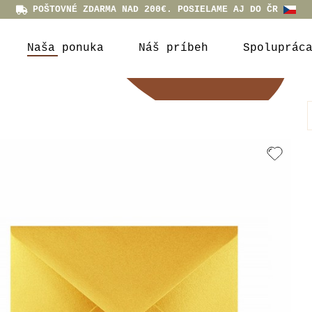
POŠTOVNÉ ZDARMA NAD 200€. POSIELAME AJ DO ČR
Naša ponuka
Náš príbeh
Spoluprác