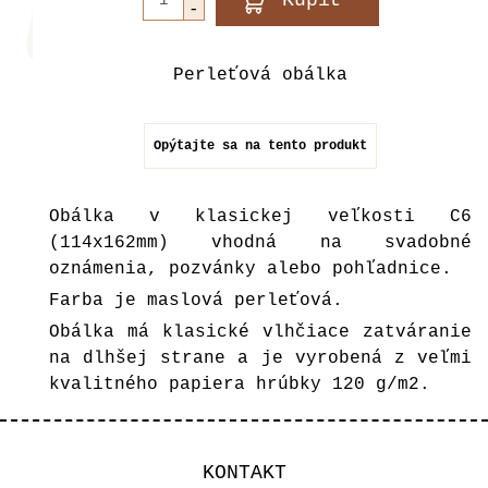
Perleťová obálka
Opýtajte sa na tento produkt
Obálka v klasickej veľkosti C6
(114x162mm) vhodná na svadobné
oznámenia, pozvánky alebo pohľadnice.
Farba je maslová perleťová.
Obálka má klasické vlhčiace zatváranie
na dlhšej strane a je vyrobená z veľmi
kvalitného papiera hrúbky 120 g/m2.
KONTAKT