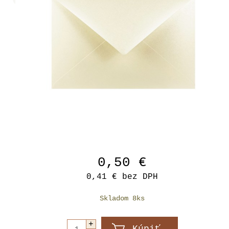
0,50 €
0,41 €
bez DPH
Skladom 8ks