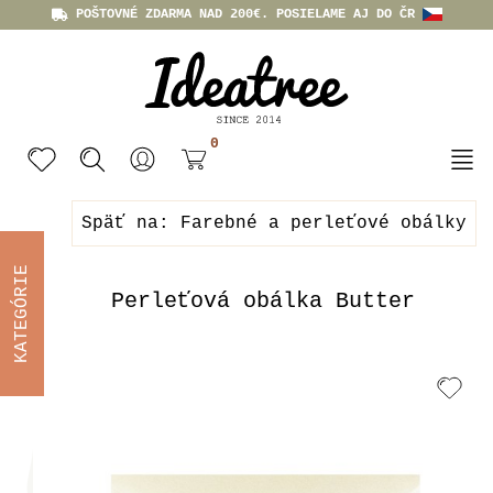
POŠTOVNÉ ZDARMA NAD 200€. POSIELAME AJ DO ČR
0
Späť na: Farebné a perleťové obálky
KATEGÓRIE
Perleťová obálka Butter