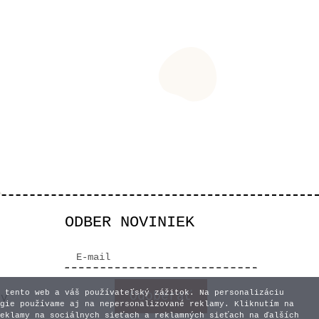
ODBER NOVINIEK
 tento web a váš používateľský zážitok. Na personalizáciu
vy
gie používame aj na nepersonalizované reklamy. Kliknutím na
eklamy na sociálnych sieťach a reklamných sieťach na ďalších