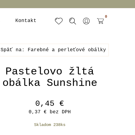
0
a
Kontakt
Späť na: Farebné a perleťové obálky
Pastelovo žltá
obálka Sunshine
0,45 €
0,37 €
bez DPH
Skladom 238ks