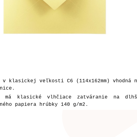
 v klasickej veľkosti C6 (114x162mm) vhodná 
nice.
a má klasické vlhčiace zatváranie na dlh
ného papiera hrúbky 140 g/m2.