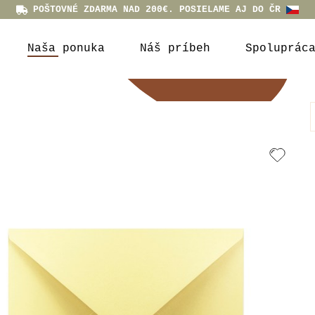
POŠTOVNÉ ZDARMA NAD 200€. POSIELAME AJ DO ČR
Naša ponuka
Náš príbeh
Spoluprác