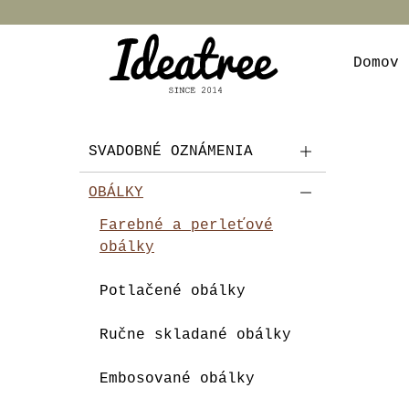
Domov
SVADOBNÉ OZNÁMENIA
OBÁLKY
Farebné a perleťové
obálky
Potlačené obálky
Ručne skladané obálky
Embosované obálky