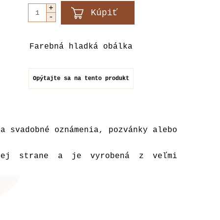
Farebná hladká obálka
Opýtajte sa na tento produkt
na svadobné oznámenia, pozvánky alebo
šej strane a je vyrobená z veľmi