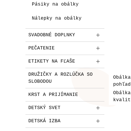
Pásiky na obálky
Nálepky na obálky
SVADOBNÉ DOPLNKY
PEČATENIE
ETIKETY NA FĽAŠE
DRUŽIČKY A ROZLÚČKA SO
Obálka
SLOBODOU
pohľad
Obálk
KRST A PRIJÍMANIE
kvalit
DETSKÝ SVET
DETSKÁ IZBA