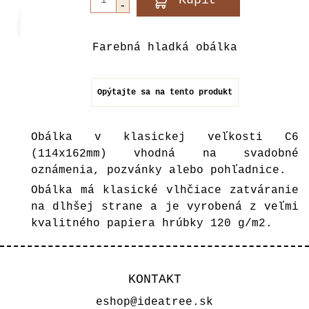
Farebná hladká obálka
Opýtajte sa na tento produkt
Obálka v klasickej veľkosti C6
(114x162mm) vhodná na svadobné
oznámenia, pozvánky alebo pohľadnice.
Obálka má klasické vlhčiace zatváranie
na dlhšej strane a je vyrobená z veľmi
kvalitného papiera hrúbky 120 g/m2.
KONTAKT
eshop@ideatree.sk