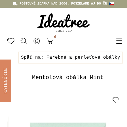
POŠTOVNÉ ZDARMA NAD 200€. POSIELAME AJ DO ČR
0
Späť na: Farebné a perleťové obálky
KATEGÓRIE
Mentolová obálka Mint