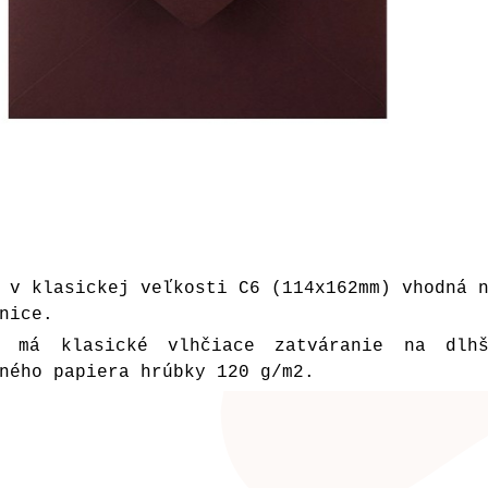
 v klasickej veľkosti C6 (114x162mm) vhodná 
nice.
a má klasické vlhčiace zatváranie na dlh
ného papiera hrúbky 120 g/m2.