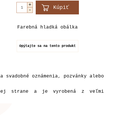
Farebná hladká obálka
Opýtajte sa na tento produkt
na svadobné oznámenia, pozvánky alebo
šej strane a je vyrobená z veľmi