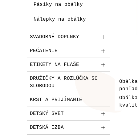
Pásiky na obálky
Nálepky na obálky
SVADOBNÉ DOPLNKY
PEČATENIE
ETIKETY NA FĽAŠE
DRUŽIČKY A ROZLÚČKA SO
Obálka
SLOBODOU
pohľad
Obálk
KRST A PRIJÍMANIE
kvalit
DETSKÝ SVET
DETSKÁ IZBA