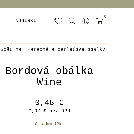
0
a
Kontakt
Späť na: Farebné a perleťové obálky
Bordová obálka
Wine
0,45 €
0,37 €
bez DPH
Skladom 12ks