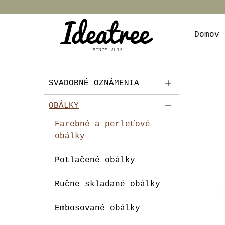
Domov
SVADOBNÉ OZNÁMENIA
OBÁLKY
Farebné a perleťové
obálky
Potlačené obálky
Ručne skladané obálky
Embosované obálky