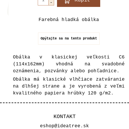
Farebná hladká obálka
Opýtajte sa na tento produkt
Obálka v klasickej veľkosti C6
(114x162mm) vhodná na svadobné
oznámenia, pozvánky alebo pohľadnice.
Obálka má klasické vlhčiace zatváranie
na dlhšej strane a je vyrobená z veľmi
kvalitného papiera hrúbky 120 g/m2.
KONTAKT
eshop@ideatree.sk