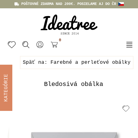
POŠTOVNÉ ZDARMA NAD 200€. POSIELAME AJ DO ČR
0
Späť na: Farebné a perleťové obálky
KATEGÓRIE
Bledosivá obálka