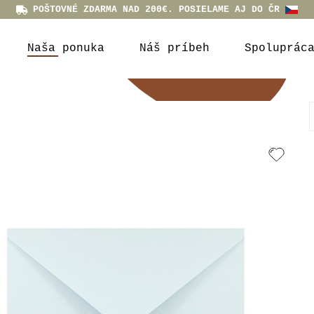
POŠTOVNÉ ZDARMA NAD 200€. POSIELAME AJ DO ČR
Naša ponuka
Náš príbeh
Spoluprác