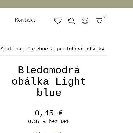
0
a
Kontakt
Späť na: Farebné a perleťové obálky
Bledomodrá
obálka Light
blue
0,45 €
0,37 €
bez DPH