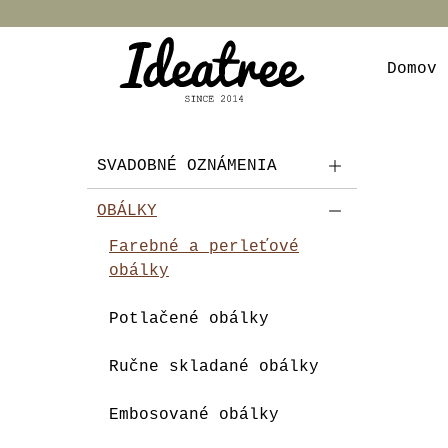
Domov
SVADOBNÉ OZNÁMENIA
OBÁLKY
Farebné a perleťové
obálky
Potlačené obálky
Ručne skladané obálky
Embosované obálky