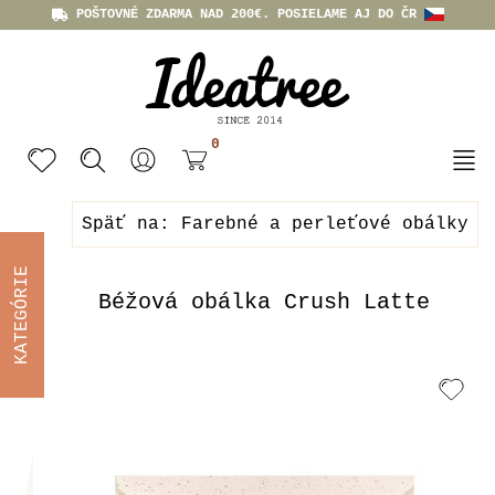
POŠTOVNÉ ZDARMA NAD 200€. POSIELAME AJ DO ČR
0
Späť na: Farebné a perleťové obálky
KATEGÓRIE
Béžová obálka Crush Latte