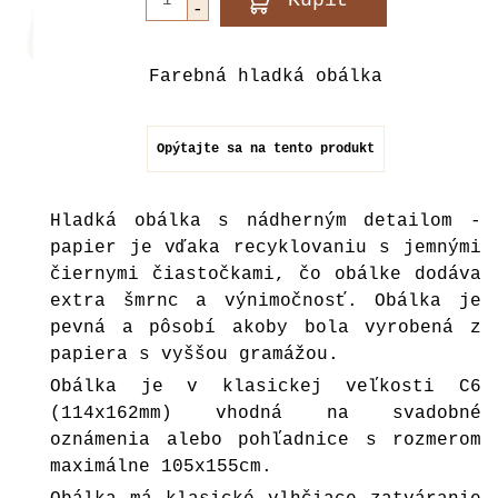
Farebná hladká obálka
Opýtajte sa na tento produkt
Hladká obálka s nádherným detailom -
papier je vďaka recyklovaniu s jemnými
čiernymi čiastočkami, čo obálke dodáva
extra šmrnc a výnimočnosť. Obálka je
pevná a pôsobí akoby bola vyrobená z
papiera s vyššou gramážou.
Obálka je v klasickej veľkosti C6
(114x162mm) vhodná na svadobné
oznámenia alebo pohľadnice s rozmerom
maximálne 105x155cm.